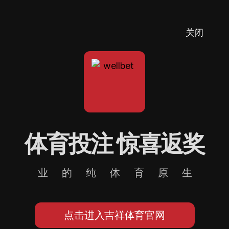
关闭
体育投注 惊喜返奖
业的纯体育原生
点击进入吉祥体育官网