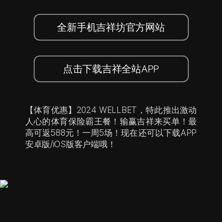
全新手机吉祥坊官方网站
点击下载吉祥全站APP
【体育优惠】2024 WELLBET，特此推出激动
人心的体育保险霸王餐！输赢吉祥来买单！最
高可返588元！一周5场！现在还可以下载APP
安卓版/iOS版客户端哦！