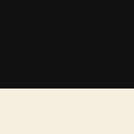
吉祥坊APP手机吉祥坊WELLBET【访问sm
坊官方网