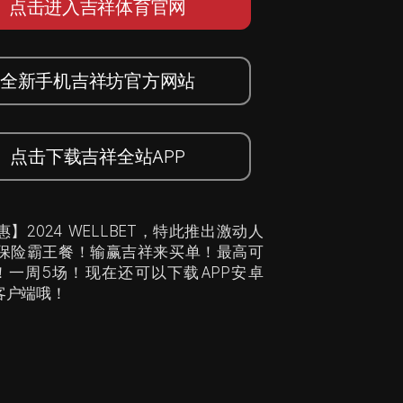
点击进入吉祥体育官网
全新手机吉祥坊官方网站
点击下载吉祥全站APP
】2024 WELLBET，特此推出激动人
保险霸王餐！输赢吉祥来买单！最高可
元！一周5场！现在还可以下载APP安卓
版客户端哦！