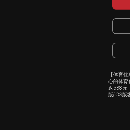
【体育优惠
心的体育
返588
版/iOS