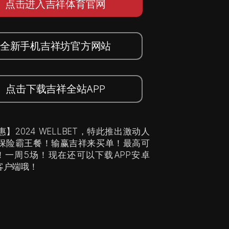
点击进入吉祥体育官网
全新手机吉祥坊官方网站
点击下载吉祥全站APP
】2024 WELLBET，特此推出激动人
保险霸王餐！输赢吉祥来买单！最高可
元！一周5场！现在还可以下载APP安卓
版客户端哦！