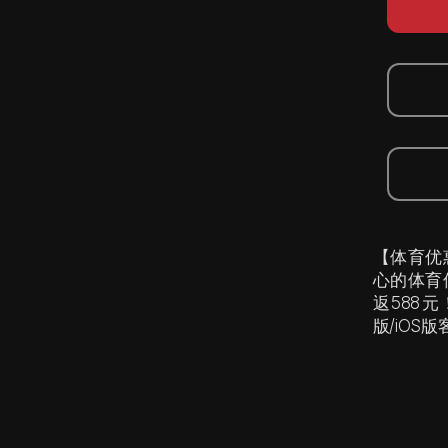
【体育优惠
心的体育
返588
版/iOS