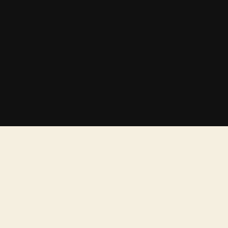
artjxf.com】吉祥
Categories
NBA