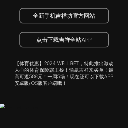
全新手机吉祥坊官方网站
点击下载吉祥全站APP
【体育优惠】2024 WELLBET，特此推出激动
人心的体育保险霸王餐！输赢吉祥来买单！最
高可返588元！一周5场！现在还可以下载APP
安卓版/iOS版客户端哦！