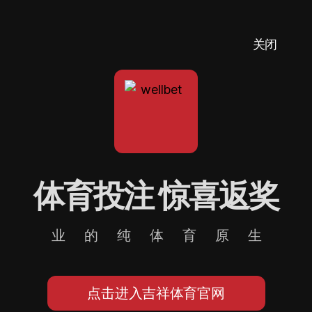
关闭
体育投注 惊喜返奖
业的纯体育原生
点击进入吉祥体育官网