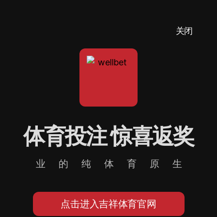
关闭
体育投注 惊喜返奖
业的纯体育原生
点击进入吉祥体育官网