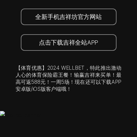
全新手机吉祥坊官方网站
点击下载吉祥全站APP
【体育优惠】2024 WELLBET，特此推出激动
人心的体育保险霸王餐！输赢吉祥来买单！最
高可返588元！一周5场！现在还可以下载APP
安卓版/iOS版客户端哦！