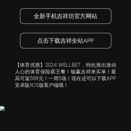
全新手机吉祥坊官方网站
点击下载吉祥全站APP
【体育优惠】2024 WELLBET，特此推出激动
人心的体育保险霸王餐！输赢吉祥来买单！最
高可返588元！一周5场！现在还可以下载APP
安卓版/iOS版客户端哦！