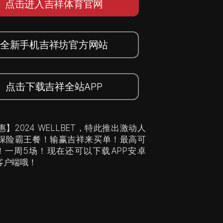
点击进入吉祥体育官网
全新手机吉祥坊官方网站
点击下载吉祥全站APP
】2024 WELLBET，特此推出激动人
保险霸王餐！输赢吉祥来买单！最高可
元！一周5场！现在还可以下载APP安卓
版客户端哦！