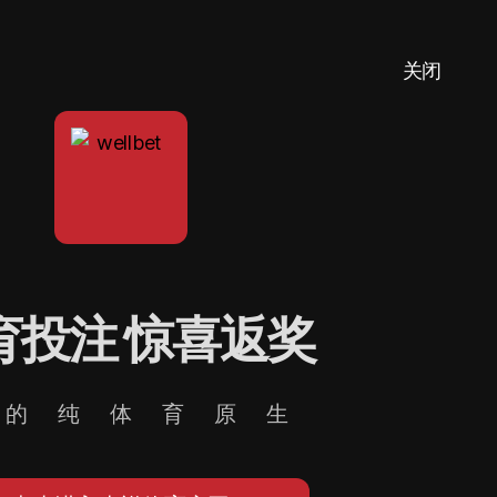
关闭
育投注 惊喜返奖
业的纯体育原生