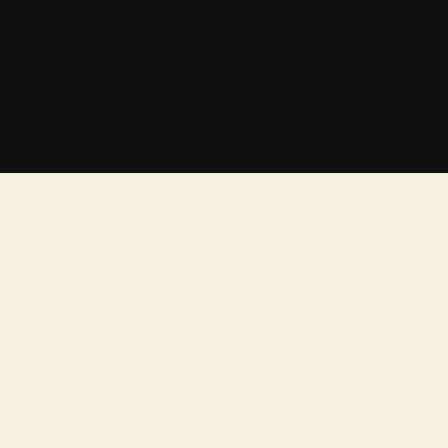
吉祥坊APP手机吉祥坊WELLBET【访问sm
坊官方网