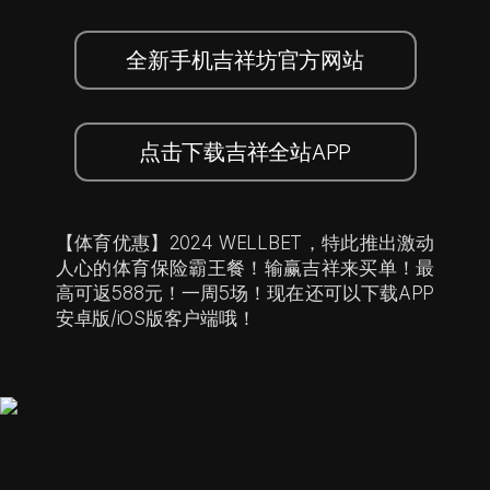
全新手机吉祥坊官方网站
点击下载吉祥全站APP
【体育优惠】2024 WELLBET，特此推出激动
人心的体育保险霸王餐！输赢吉祥来买单！最
高可返588元！一周5场！现在还可以下载APP
安卓版/iOS版客户端哦！