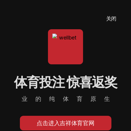
关闭
体育投注 惊喜返奖
业的纯体育原生
点击进入吉祥体育官网