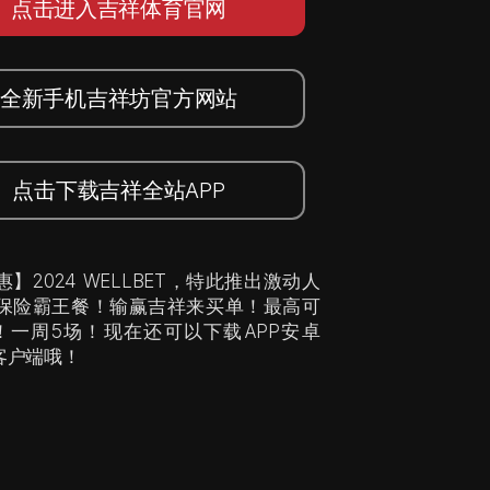
点击进入吉祥体育官网
全新手机吉祥坊官方网站
点击下载吉祥全站APP
】2024 WELLBET，特此推出激动人
保险霸王餐！输赢吉祥来买单！最高可
元！一周5场！现在还可以下载APP安卓
版客户端哦！