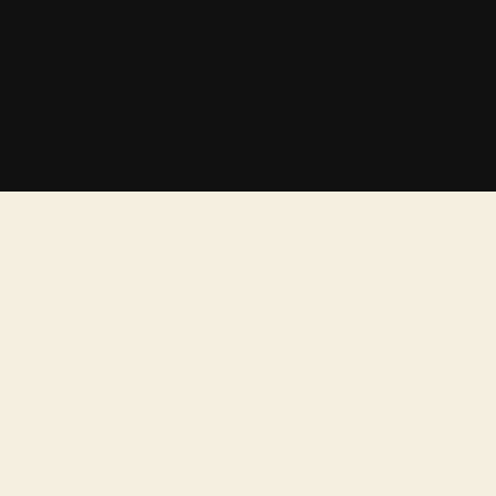
世界杯2022赛程时间表
吉祥体育APP
Search