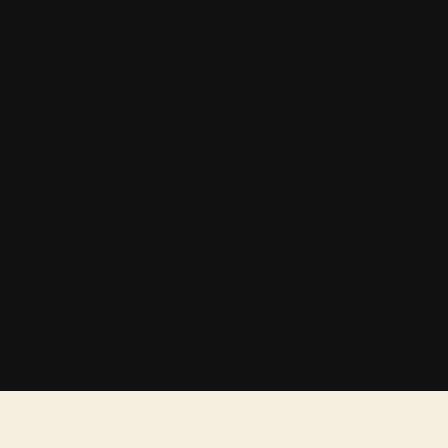
吉祥坊APP手机吉祥坊