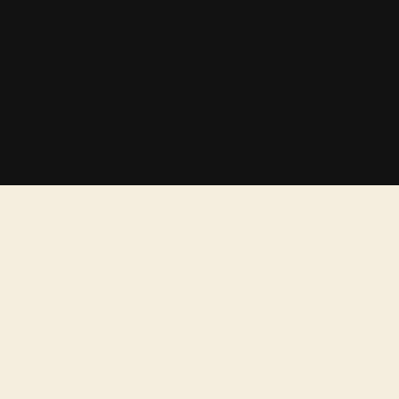
世界杯2022赛程时间表
吉祥体育APP
Search