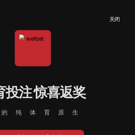
关闭
育投注 惊喜返奖
业的纯体育原生