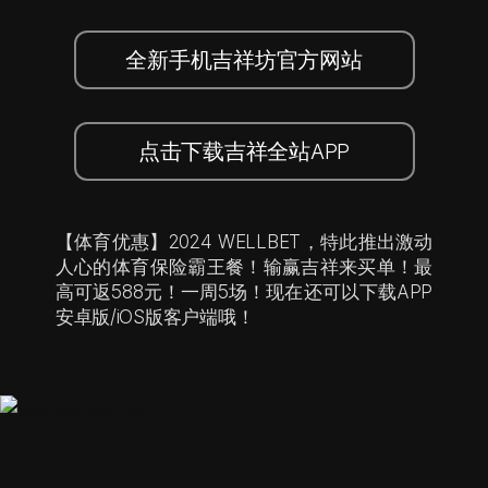
全新手机吉祥坊官方网站
点击下载吉祥全站APP
【体育优惠】2024 WELLBET，特此推出激动
人心的体育保险霸王餐！输赢吉祥来买单！最
高可返588元！一周5场！现在还可以下载APP
安卓版/iOS版客户端哦！