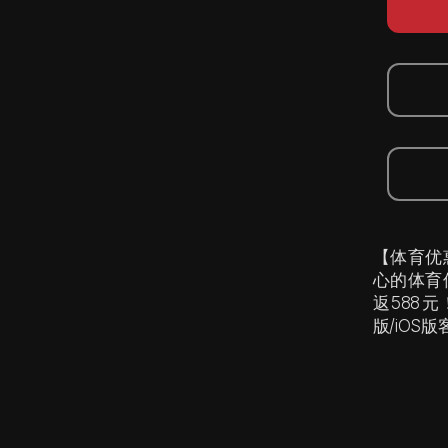
【体育优惠
心的体育
返588
版/iOS