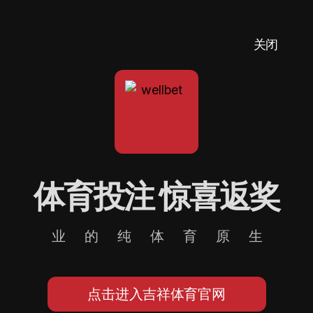
关闭
体育投注 惊喜返奖
业的纯体育原生
点击进入吉祥体育官网