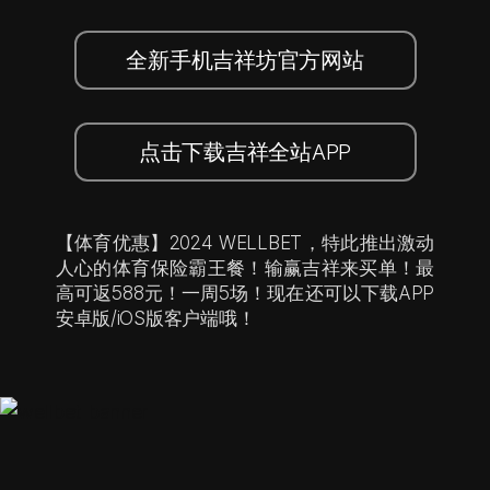
全新手机吉祥坊官方网站
点击下载吉祥全站APP
【体育优惠】2024 WELLBET，特此推出激动
人心的体育保险霸王餐！输赢吉祥来买单！最
高可返588元！一周5场！现在还可以下载APP
安卓版/iOS版客户端哦！