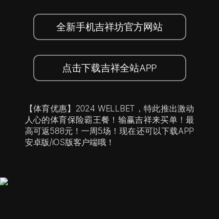
全新手机吉祥坊官方网站
点击下载吉祥全站APP
【体育优惠】2024 WELLBET，特此推出激动
人心的体育保险霸王餐！输赢吉祥来买单！最
高可返588元！一周5场！现在还可以下载APP
安卓版/iOS版客户端哦！