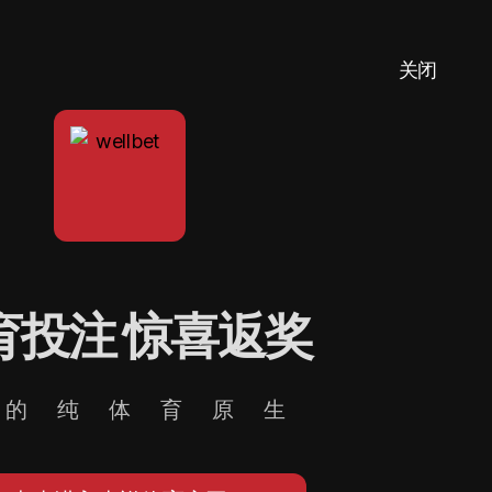
关闭
育投注 惊喜返奖
业的纯体育原生