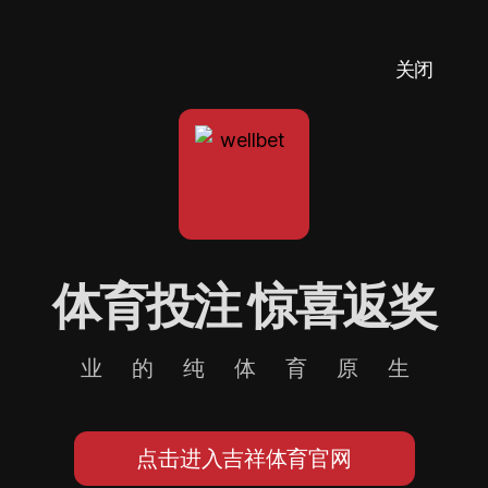
关闭
体育投注 惊喜返奖
业的纯体育原生
点击进入吉祥体育官网