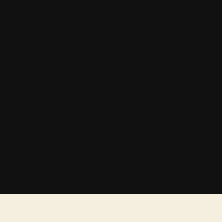
吉祥坊APP手机吉祥坊