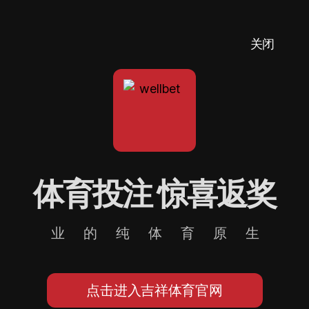
关闭
体育投注 惊喜返奖
业的纯体育原生
点击进入吉祥体育官网