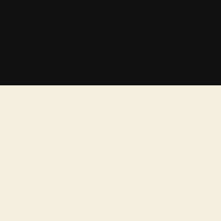
吉祥坊APP手机吉祥坊WELLBET【访问sm
坊官方网