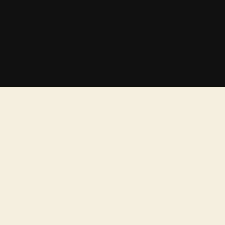
世界杯2022赛程时间表
吉祥体育APP
Search