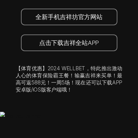
全新手机吉祥坊官方网站
点击下载吉祥全站APP
【体育优惠】2024 WELLBET，特此推出激动
人心的体育保险霸王餐！输赢吉祥来买单！最
高可返588元！一周5场！现在还可以下载APP
安卓版/iOS版客户端哦！