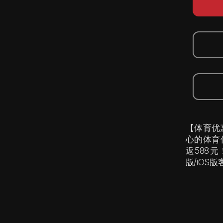
【体育优惠
心的体育
返588
版/iOS