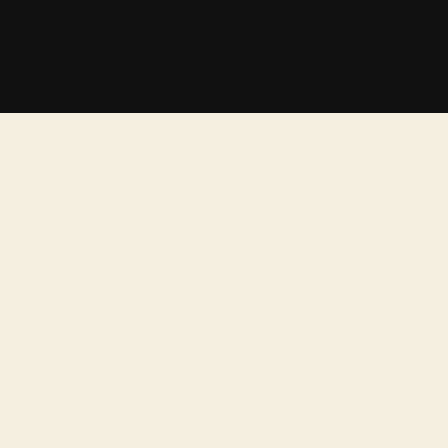
吉祥坊APP手机吉祥坊WELLBET【访问sm
坊官方网