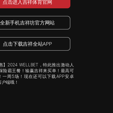
点击进入吉祥体育官网
全新手机吉祥坊官方网站
点击下载吉祥全站APP
】2024 WELLBET，特此推出激动人
保险霸王餐！输赢吉祥来买单！最高可
元！一周5场！现在还可以下载APP安卓
版客户端哦！